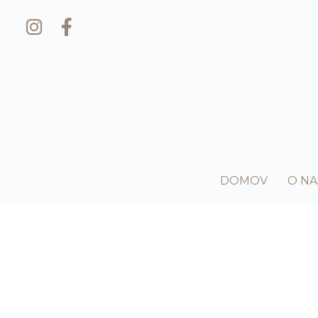
DOMOV
O NA