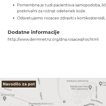
Pomembna je tudi pacientova samopodoba, ličil
prekrivalni za rožnat odetenek kože.
Odsvetujemo rozaceo zdraviti s kortikosteroidi, 
Dodatne informacije
http://www.dermnetnz.org/dna.rosacea/ros.html
Navodilo za pot