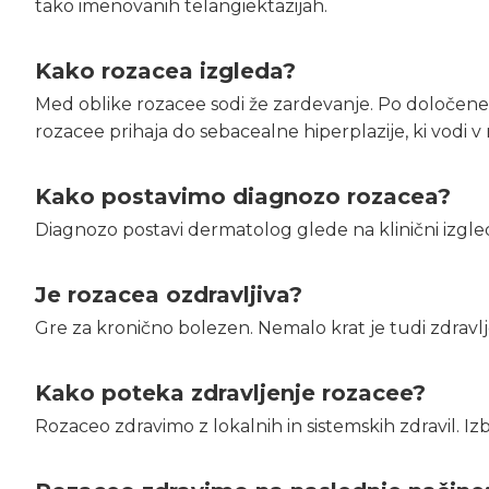
tako imenovanih telangiektazijah.
Kako rozacea izgleda?
Med oblike rozacee sodi že zardevanje. Po določenem
rozacee prihaja do sebacealne hiperplazije, ki vodi 
Kako postavimo diagnozo rozacea?
Diagnozo postavi dermatolog glede na klinični izgl
Je rozacea ozdravljiva?
Gre za kronično bolezen. Nemalo krat je tudi zdravlj
Kako poteka zdravljenje rozacee?
Rozaceo zdravimo z lokalnih in sistemskih zdravil. Iz