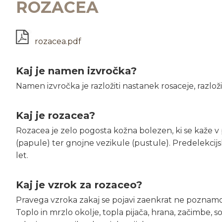
ROZACEA
rozacea.pdf
Kaj je namen izvročka?
Namen izvročka je razložiti nastanek rosaceje, razlo
Kaj je rozacea?
Rozacea je zelo pogosta kožna bolezen, ki se kaže v p
(papule) ter gnojne vezikule (pustule). Predelekcijs
let.
Kaj je vzrok za rozaceo?
Pravega vzroka zakaj se pojavi zaenkrat ne poznamo. 
Toplo in mrzlo okolje, topla pijača, hrana, začimbe, 