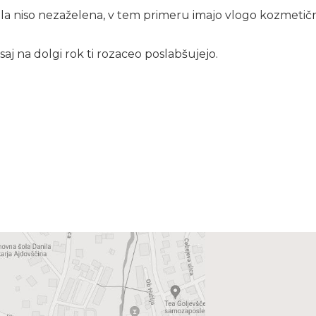
a niso nezaželena, v tem primeru imajo vlogo kozmetičn
saj na dolgi rok ti rozaceo poslabšujejo.