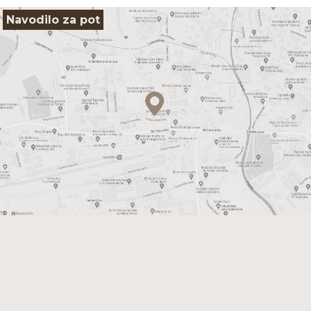
Navodilo za pot