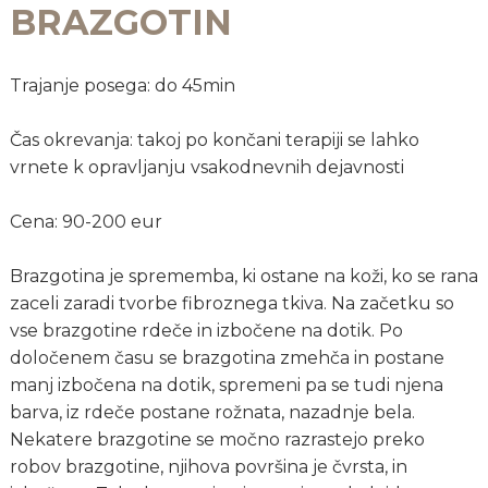
BRAZGOTIN
Trajanje posega: do 45min
Čas okrevanja: takoj po končani terapiji se lahko
vrnete k opravljanju vsakodnevnih dejavnosti
Cena: 90-200 eur
Brazgotina je sprememba, ki ostane na koži, ko se rana
zaceli zaradi tvorbe fibroznega tkiva. Na začetku so
vse brazgotine rdeče in izbočene na dotik. Po
določenem času se brazgotina zmehča in postane
manj izbočena na dotik, spremeni pa se tudi njena
barva, iz rdeče postane rožnata, nazadnje bela.
Nekatere brazgotine se močno razrastejo preko
robov brazgotine, njihova površina je čvrsta, in