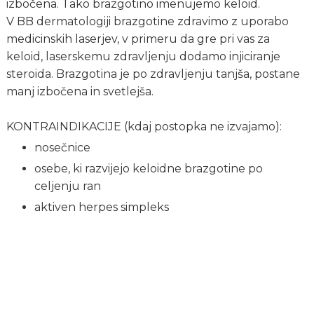
izbočena. Tako brazgotino imenujemo keloid.
V BB dermatologiji brazgotine zdravimo z uporabo
medicinskih laserjev, v primeru da gre pri vas za
keloid, laserskemu zdravljenju dodamo injiciranje
steroida. Brazgotina je po zdravljenju tanjša, postane
manj izbočena in svetlejša.
KONTRAINDIKACIJE (kdaj postopka ne izvajamo):
nosečnice
osebe, ki razvijejo keloidne brazgotine po
celjenju ran
aktiven herpes simpleks